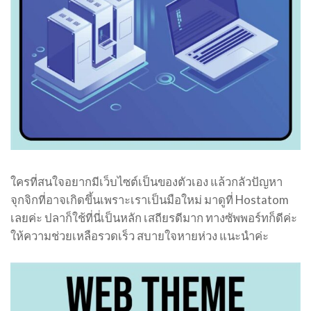
ใครที่สนใจอยากมีเว็บไซต์เป็นของตัวเอง แล้วกลัวปัญหา
จุกจิกที่อาจเกิดขึ้นเพราะเราเป็นมือใหม่ มาดูที่ Hostatom
เลยค่ะ ปลาก็ใช้ที่นี่เป็นหลัก เสถียรดีมาก ทางซัพพอร์ทก็ดีค่ะ
ให้ความช่วยเหลือรวดเร็ว สบายใจหายห่วง แนะนำค่ะ