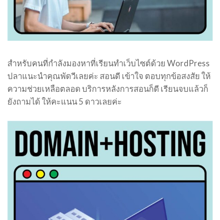
สำหรับคนที่กำลังมองหาที่เรียนทำเว็บไซต์ด้วย WordPress
ปลาแนะนำคุณพัดวีเลยค่ะ สอนดี เข้าใจ ตอบทุกข้อสงสัย ให้
ความช่วยเหลือตลอด บริการหลังการสอนก็ดี เรียนจบแล้วก็
ยังถามได้ ให้คะแนน 5 ดาวเลยค่ะ