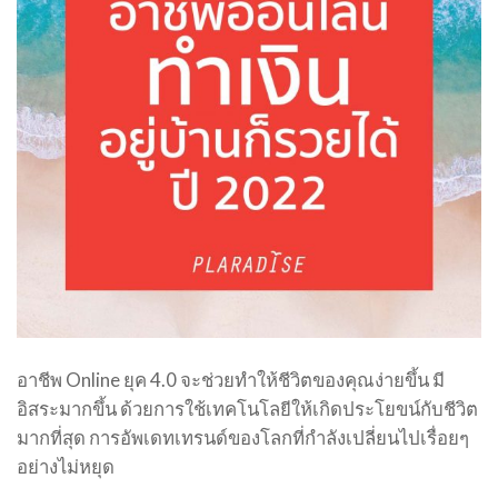
อาชีพ Online ยุค 4.0 จะช่วยทำให้ชีวิตของคุณง่ายขึ้น มี
อิสระมากขึ้น ด้วยการใช้เทคโนโลยีให้เกิดประโยขน์กับชีวิต
มากที่สุด การอัพเดทเทรนด์ของโลกที่กำลังเปลี่ยนไปเรื่อยๆ
อย่างไม่หยุด