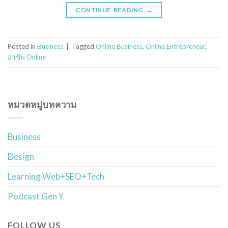
CONTINUE READING
→
Posted in
Business
|
Tagged
Online Business
,
Online Entrepreneur
,
อาชีพ Online
หมวดหมู่บทความ
Business
Design
Learning Web+SEO+Tech
Podcast Gen Y
FOLLOW US