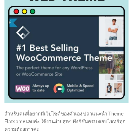
สำหรับคนที่อยากมีเว็บไซต์ของตัวเอง ปลาแนะนำ Theme
Flatsome เลยค่ะ ใช้งานง่ายสุดๆ ฟังก์ชั่นครบ ตอบโจทย์ทุก
ความต้องการค่ะ