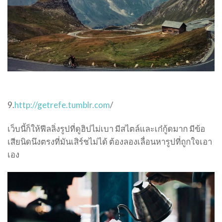
9.
http://getrefe.tumblr.com
/
เว็บนี้ก็ให้ฟีลลิ่งรูปที่ดูฮิปไม่เบา มีสไตล์และเก๋กู้ดมาก มีข้อ
เสียนิดนึงตรงที่มันเสิร์ชไม่ได้ ต้องลองเลื่อนหารูปที่ถูกใจเอา
เอง