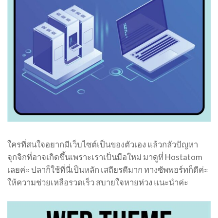
ใครที่สนใจอยากมีเว็บไซต์เป็นของตัวเอง แล้วกลัวปัญหา
จุกจิกที่อาจเกิดขึ้นเพราะเราเป็นมือใหม่ มาดูที่ Hostatom
เลยค่ะ ปลาก็ใช้ที่นี่เป็นหลัก เสถียรดีมาก ทางซัพพอร์ทก็ดีค่ะ
ให้ความช่วยเหลือรวดเร็ว สบายใจหายห่วง แนะนำค่ะ