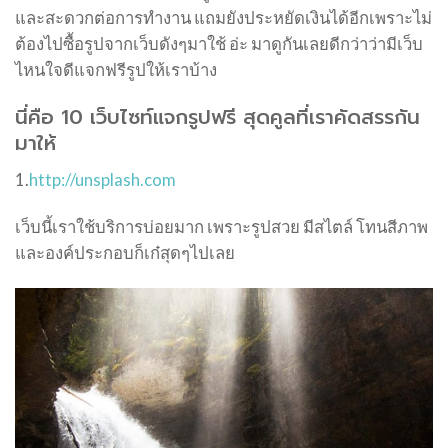
และสะดวกต่อการทำงาน แถมยังประหยัดเงินได้อีกเพราะไม่
ต้องไปซื้อรูปจากเว็บดังๆมาใช้ อ่ะ มาดูกันเลยดีกว่าว่ามีเว็บ
ไหนใจดีแจกฟรีรูปให้เราบ้าง
นี่คือ 10 เว็บไซท์แจกรูปฟรี สุดคูลที่เราคัดสรรกัน
มาให้
1.
http://unsplash.com
เว็บนี้เราใช้บริการบ่อยมาก เพราะรูปสวย มีสไตล์ โทนสีภาพ
และองค์ประกอบก็เก๋สุดๆไปเลย