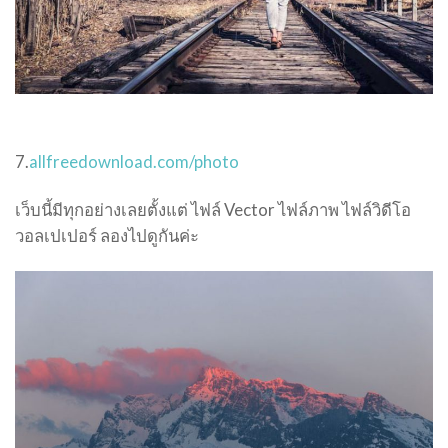
7.
allfreedownload.com/photo
เว็บนี้มีทุกอย่างเลยตั้งแต่ ไฟล์ Vector ไฟล์ภาพ ไฟล์วิดีโอ
วอลเปเปอร์ ลองไปดูกันค่ะ