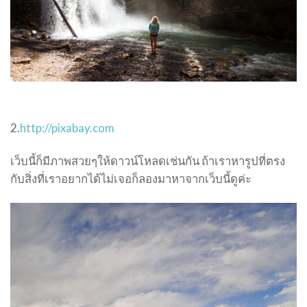
2.
http://pixabay.com
เว็บนี้ก็มีภาพสวยๆให้ดาวน์โหลดเช่นกัน ถ้าเราหารูปที่ตรง
กับสิ่งที่เราอยากได้ไม่เจอก็ลองมาหาจากเว็บนี้ดูค่ะ