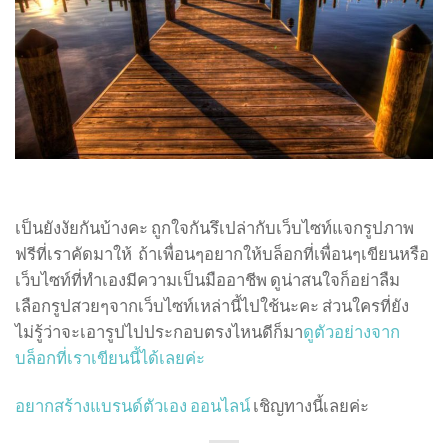
เป็นยังงัยกันบ้างคะ ถูกใจกันรึเปล่ากับเว็บไซท์แจกรูปภาพ
ฟรีที่เราคัดมาให้ ถ้าเพื่อนๆอยากให้บล็อกที่เพื่อนๆเขียนหรือ
เว็บไซท์ที่ทำเองมีความเป็นมืออาชีพ ดูน่าสนใจก็อย่าลืม
เลือกรูปสวยๆจากเว็บไซท์เหล่านี้ไปใช้นะคะ ส่วนใครที่ยัง
ไม่รู้ว่าจะเอารูปไปประกอบตรงไหนดีก็มา
ดูตัวอย่างจาก
บล็อกที่เราเขียนนี้ได้เลยค่ะ
อยากสร้างแบรนด์ตัวเอง ออนไลน์
เชิญทางนี้เลยค่ะ