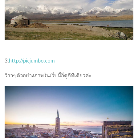
3.
http://picjumbo.com
ว้าวๆ ตัวอย่างภาพในเว็บนี้ก็ดูดีทีเดียวค่ะ