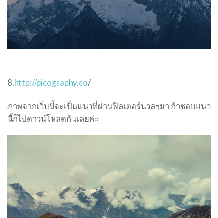
8.
http://picography.co
/
ภาพจากเว็บนี้จะเป็นแนวที่ผ่านฟิลเตอร์นวลๆมา ถ้าชอบแนว
นี้ก็ไปดาวน์โหลดกันเลยค่ะ