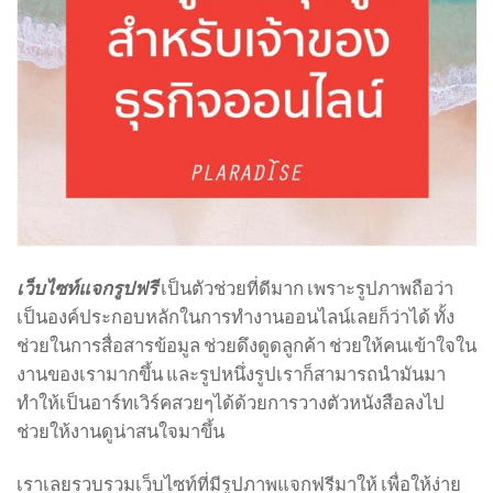
เว็บไซท์แจกรูปฟรี
เป็นตัวช่วยที่ดีมาก เพราะรูปภาพถือว่า
เป็นองค์ประกอบหลักในการทำงานออนไลน์เลยก็ว่าได้ ทั้ง
ช่วยในการสื่อสารข้อมูล ช่วยดึงดูดลูกค้า ช่วยให้คนเข้าใจใน
งานของเรามากขึ้น และรูปหนึ่งรูปเราก็สามารถนำมันมา
ทำให้เป็นอาร์ทเวิร์คสวยๆได้ด้วยการวางตัวหนังสือลงไป
ช่วยให้งานดูน่าสนใจมาขึ้น
เราเลยรวบรวมเว็บไซท์ที่มีรูปภาพแจกฟรีมาให้ เพื่อให้ง่าย