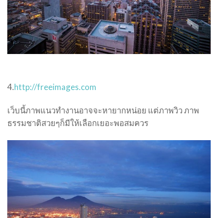
4.
http://freeimages.com
เว็บนี้ภาพแนวทำงานอาจจะหายากหน่อย แต่ภาพวิว ภาพ
ธรรมชาติสวยๆก็มีให้เลือกเยอะพอสมควร