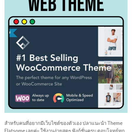
สำหรับคนที่อยากมีเว็บไซต์ของตัวเอง ปลาแนะนำ Theme
Flatsome เลยค่ะ ใช้งานง่ายสุดๆ ฟังก์ชั่นครบ ตอบโจทย์ทุก