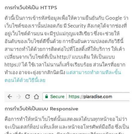
การทำเว็บให้เป็น HTTPS
ตัวนี้เป็นการเข้ารหัสข้อมูลเพื่อให้ความยืนยันกับ Google ว่า
เว็บไซต์ของเรานั้นปลอดภัย มี Security สังเกตุได้จากช่องที่
อยู่เว็บไซต์ด้านบน จะมีรูปแม่กุญแจสีเขียว ซึ่งจะช่วยให้
อันดับของเว็บไซต์ดีขึ้นด้วย การยืนยันความปลอดภัยวิธีนี้
สามารถทำได้ด้วยการติดต่อไปที่โฮสติ้งที่ให้บริการ ให้เค้า
เปลี่ยนจากเว็บไซต์ที่เป็น http:// แบบเดิม ให้เป็นแบบ
https:// ได้ ใช้เวลาไม่นานก็เสร็จเรียบร้อย ส่วนใครที่อยาก
ทำเอง อาจจะยุ่งยากสักนิดนึง
แต่สามารถทำตามทีละขั้น
ตอนได้ต้วยวิธีนี้เลย
การทำเว็บให้เป็นแบบ Responsive
คือการทำให้หน้าเว็บไซต์นั้นแสดงผลได้บนทุกหน้าจอ ไม่ว่า
จะเป็นเดสก์ท็อป แท็บเล็ท และหน้าจอโทรศัพท์มือถือ ซึ่งเป็น