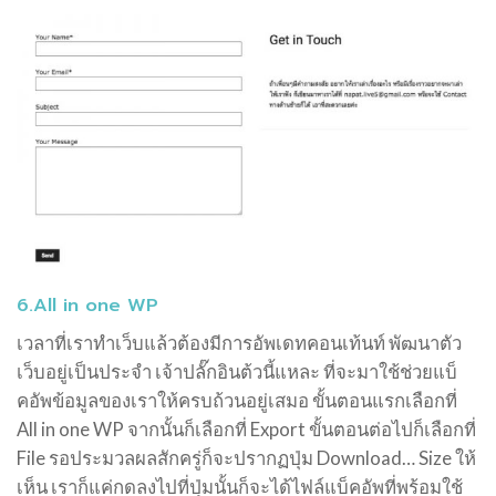
6.All in one WP
เวลาที่เราทำเว็บแล้วต้องมีการอัพเดทคอนเท้นท์ พัฒนาตัว
เว็บอยู่เป็นประจำ เจ้าปลั๊กอินต้วนี้แหละ ที่จะมาใช้ช่วยแบ็
คอัพข้อมูลของเราให้ครบถ้วนอยู่เสมอ ขั้นตอนแรกเลือกที่
All in one WP จากนั้นก็เลือกที่ Export ขั้นตอนต่อไปก็เลือกที่
File รอประมวลผลสักครู่ก็จะปรากฏปุ่ม Download… Size ให้
เห็น เราก็แค่กดลงไปที่ปุ่มนั้นก็จะได้ไฟล์แบ็คอัพที่พร้อมใช้