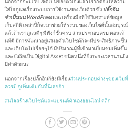
นอกจากจะมีเว็บไซต์เป็นของตัวเองแล้ว เราก็ต้องให้ความ
ใส่ใจดูแลเรื่องระบบการใช้งานของเว็บด้วย ซึ่ง
ปลั๊กอิน
จำเป็นบน WordPress
และเครื่องมือที่ใช้วิเคราะห์ข้อมูล
เก็บสถิติ เหล่านี้ก็จะมาช่วยให้ระบบของเว็บไซต์นั้นสมบูรณ์
แล้วถ้าเราดูแลดีๆ มีฟังก์ชั่นครบ ส่วนประกอบครบ คอนเท้
นท์ดี มีการพัฒนาอยู่เสมอตัวเว็บไซต์ก็จะมีประสิทธิภาพขึ้น
และเติบโตไปเรื่อยๆได้ มีปริมาณผู้ที่เข้ามาเยี่ยมชมเพิ่มขึ้น
และยังถือเป็น Digital Asset ชนิดหนึ่งที่ยิ่งระยะเวลานานยิ่ง
มีค่าด้วยนะ
นอกจากเรื่องปลั๊กอินก็ยังมีเรื่อง
ส่วนประกอบต่างๆของเว็บที่
ควรมี ดูเพิ่มเติมกันที่นี่เลยจ้า
สนใจสร้างเว็บไซต์และแบรนด์ตัวเองออนไลน์ คลิก