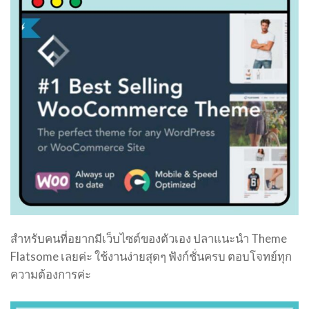
สำหรับคนที่อยากมีเว็บไซต์ของตัวเอง ปลาแนะนำ Theme
Flatsome เลยค่ะ ใช้งานง่ายสุดๆ ฟังก์ชั่นครบ ตอบโจทย์ทุก
ความต้องการค่ะ