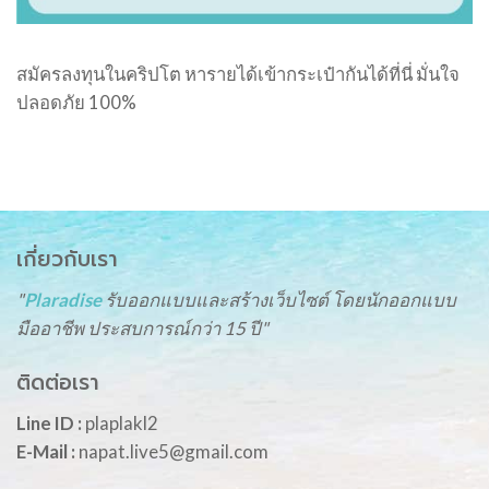
สมัครลงทุนในคริปโต หารายได้เข้ากระเป๋ากันได้ที่นี่ มั่นใจ
ปลอดภัย 100%
เกี่ยวกับเรา
"
Plaradise
รับออกแบบและสร้างเว็บไซต์ โดยนักออกแบบ
มืออาชีพ ประสบการณ์กว่า 15 ปี"
ติดต่อเรา
Line ID :
plaplakl2
E-Mail :
napat.live5@gmail.com