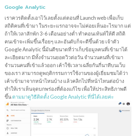
Google Analytic
เราควรติดตั้งเอาไว้เลยตั้งแต่ตอนที่ Launch web เพื่อเก็บ
สถิติคนที่เข้ามา ในระยะแรกอาจจะไม่ค่อยเห็นอะไรมาก แต่
ถ้าให้เวลาสักพัก 3-6 เดือนอย่างต่ำ ทำคอนเท้นท์ให้ดี สถิติ
คนเข้าจะเพิ่มขึ้นเรื่อยๆ และอันดับก็จะดีขึ้นด้วย เจ้าตัว
Google Analytic นี้มันดีขนาดที่ว่าเก็บข้อมูลคนที่เข้ามาได้
ละเอียดมาก มีทั้งจำนวนยอดวิวต่อวัน จำนวนคนที่เข้ามา
จำนวนคนที่เข้าแล้วออก เค้าใช้เวลาเฉลี่ยกันกี่นาทีบนเว็บ
ของเรา สามารถดูพฤติกรรมการใช้งานของผู้เยี่ยมชมได้ว่า
เค้าเข้ามาจากหน้าไหนบ้าง แล้วคลิกไปที่หน้าไหนต่อบ้าง
ทำให้เราเห็นจุดบกพร่องที่ต้องแก้ไข เพื่อให้ประสิทธิภาพดี
ขึ้น
ตามมาดูวิธีติดตั้ง Google Analytic ที่นี่ได้เลยค่ะ