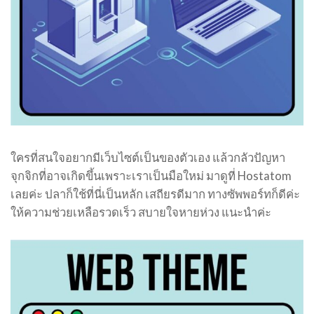
ใครที่สนใจอยากมีเว็บไซต์เป็นของตัวเอง แล้วกลัวปัญหา
จุกจิกที่อาจเกิดขึ้นเพราะเราเป็นมือใหม่ มาดูที่ Hostatom
เลยค่ะ ปลาก็ใช้ที่นี่เป็นหลัก เสถียรดีมาก ทางซัพพอร์ทก็ดีค่ะ
ให้ความช่วยเหลือรวดเร็ว สบายใจหายห่วง แนะนำค่ะ