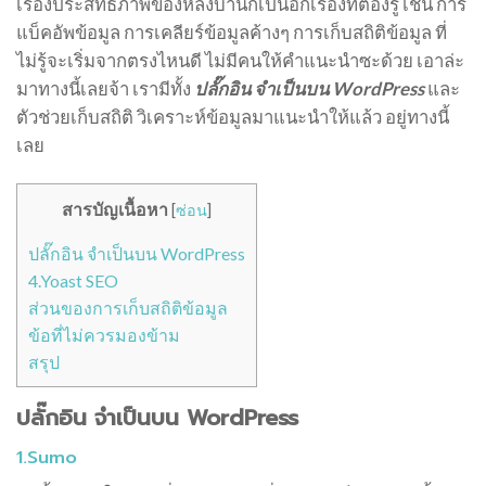
เรื่องประสิทธิภาพของหลังบ้านก็เป็นอีกเรื่องที่ต้องรู้ เช่น การ
แบ็คอัพข้อมูล การเคลียร์ข้อมูลค้างๆ การเก็บสถิติข้อมูล ที่
ไม่รู้จะเริ่มจากตรงไหนดี ไม่มีคนให้คำแนะนำซะด้วย เอาล่ะ
มาทางนี้เลยจ้า เรามีทั้ง
ปลั๊กอิน จำเป็นบน WordPress
และ
ตัวช่วยเก็บสถิติ วิเคราะห์ข้อมูลมาแนะนำให้แล้ว อยู่ทางนี้
เลย
สารบัญเนื้อหา
[
ซ่อน
]
ปลั๊กอิน จำเป็นบน WordPress
4.Yoast SEO
ส่วนของการเก็บสถิติข้อมูล
ข้อที่ไม่ควรมองข้าม
สรุป
ปลั๊กอิน จำเป็นบน WordPress
1.Sumo