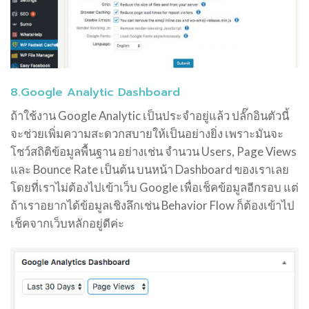
8.Google Analytic Dashboard
ถ้าใช้งาน Google Analytic เป็นประจำอยู่แล้ว ปลั๊กอินตัวนี้
จะช่วยเพิ่มความสะดวกสบายให้เป็นอย่างยิ่ง เพราะมันจะ
โชว์สถิติข้อมูลพื้นฐาน อย่างเช่น จำนวน Users, Page Views
และ Bounce Rate เป็นต้น บนหน้า Dashboard ของเราเลย
โดยที่เราไม่ต้องไปเข้าเว็บ Google เพื่อเช็คข้อมูลอีกรอบ แต่
ถ้าเราอยากได้ข้อมูลเชิงลึกเช่น Behavior Flow ก็ต้องเข้าไป
เช็คจากเว็บหลักอยู่ดีค่ะ