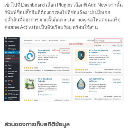
เข้าไปที่ Dashboard เลือก Plugins เลือกที่ Add New จากนั้น
ก็พิมพ์ชื่อปลั๊กอินที่ต้องการลงไปที่ช่อง Search เมื่อเจอ
ปลั๊กอินที่ต้องการ จากนั้นก็กด install now รอโหลดจนเสร็จ
ค่อยกด Activate เป็นอันเรียบร้อย พร้อมใช้งาน
ส่วนของการเก็บสถิติข้อมูล