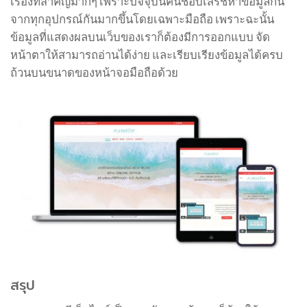
เรื่องที่สำคัญมากๆ เพราะปัจจุบันคนชอบเสิร์ชหาข้อมูลกัน
จากทุกอุปกรณ์กันมากขึ้นโดยเฉพาะมือถือ เพราะฉะนั้น
ข้อมูลที่แสดงผลบนเว็บของเราก็ต้องมีการออกแบบ จัด
หน้าตาให้สามารถอ่านได้ง่าย และเรียบเรียงข้อมูลได้ครบ
ถ้วนบนขนาดของหน้าจอมือถือด้วย
สรุป