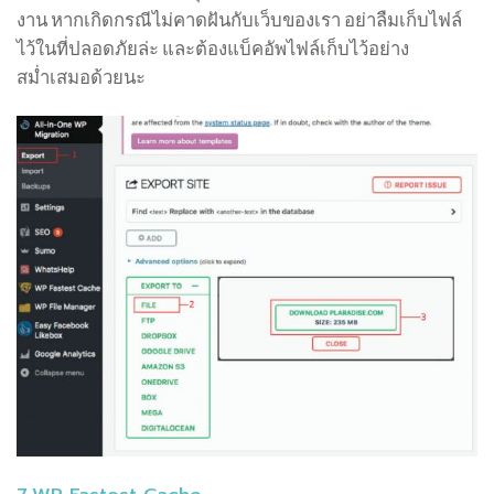
งาน หากเกิดกรณีไม่คาดฝันกับเว็บของเรา อย่าลืมเก็บไฟล์
ไว้ในที่ปลอดภัยล่ะ และต้องแบ็คอัพไฟล์เก็บไว้อย่าง
สม่ำเสมอด้วยนะ