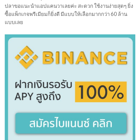
ปลาขอแนะนำแอปแคนวาเลยค่ะ สะดวก ใช้งานง่ายสุดๆ ยิ่ง
ซื้อแพ็กเกจพรีเมียมก็ยิ่งดี มีแบบให้เลือกมากกว่า 60 ล้าน
แบบเลย