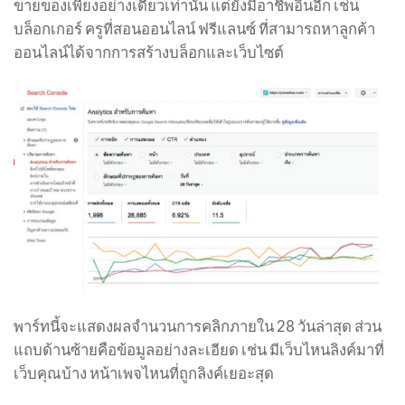
ขายของเพียงอย่างเดียวเท่านั้น แต่ยังมีอาชีพอื่นอีก เช่น
บล็อกเกอร์ ครูที่สอนออนไลน์ ฟรีแลนซ์ ที่สามารถหาลูกค้า
ออนไลน์ได้จากการสร้างบล็อกและเว็บไซต์
พาร์ทนี้จะแสดงผลจำนวนการคลิกภายใน 28 วันล่าสุด ส่วน
แถบด้านซ้ายคือข้อมูลอย่างละเอียด เช่น มีเว็บไหนลิงค์มาที่
เว็บคุณบ้าง หน้าเพจไหนที่ถูกลิงค์เยอะสุด