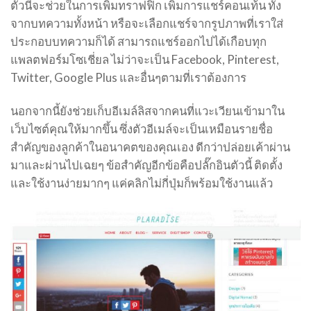
ตัวนี้จะช่วยในการเพิ่มทราฟฟิก เพิ่มการแชร์คอนเท้น ทั้ง
จากบทความทั้งหน้า หรือจะเลือกแชร์จากรูปภาพที่เราใส่
ประกอบบทความก็ได้ สามารถแชร์ออกไปได้เกือบทุก
แพลตฟอร์มโซเชี่ยล ไม่ว่าจะเป็น Facebook, Pinterest,
Twitter, Google Plus และอื่นๆตามที่เราต้องการ
นอกจากนี้ยังช่วยเก็บอีเมล์ลิสจากคนที่แวะเวียนเข้ามาใน
เว็บไซต์คุณให้มากขึ้น ซึ่งตัวอีเมล์จะเป็นเหมือนรายชื่อ
สำคัญของลูกค้าในอนาคตของคุณเอง ดีกว่าปล่อยเค้าผ่าน
มาและผ่านไปเฉยๆ ข้อสำคัญอีกข้อคือปลั๊กอินตัวนี้ ติดตั้ง
และใช้งานง่ายมากๆ แค่คลิกไม่กี่ปุ่มก็พร้อมใช้งานแล้ว