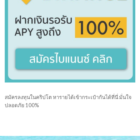
สมัครลงทุนในคริปโต หารายได้เข้ากระเป๋ากันได้ที่นี่ มั่นใจ
ปลอดภัย 100%