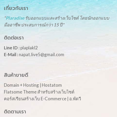
เกี่ยวกับเรา
"
Plaradise
รับออกแบบและสร้างเว็บไซต์ โดยนักออกแบบ
มืออาชีพ ประสบการณ์กว่า 15 ปี"
ติดต่อเรา
Line ID :
plaplakl2
E-Mail :
napat.live5@gmail.com
สินค้าขายดี
Domain + Hosting | Hostatom
Flatsome Theme สำหรับสร้างเว็บไซต์
คอร์สเรียนสร้างเว็บ E-Commerce | อ.พัดวี
ติดตามเรา