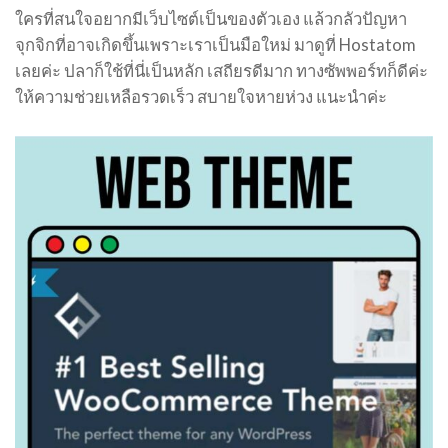
ใครที่สนใจอยากมีเว็บไซต์เป็นของตัวเอง แล้วกลัวปัญหา
จุกจิกที่อาจเกิดขึ้นเพราะเราเป็นมือใหม่ มาดูที่ Hostatom
เลยค่ะ ปลาก็ใช้ที่นี่เป็นหลัก เสถียรดีมาก ทางซัพพอร์ทก็ดีค่ะ
ให้ความช่วยเหลือรวดเร็ว สบายใจหายห่วง แนะนำค่ะ