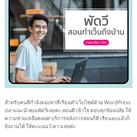
สำหรับคนที่กำลังมองหาที่เรียนทำเว็บไซต์ด้วย WordPress
ปลาแนะนำคุณพัดวีเลยค่ะ สอนดี เข้าใจ ตอบทุกข้อสงสัย ให้
ความช่วยเหลือตลอด บริการหลังการสอนก็ดี เรียนจบแล้วก็
ยังถามได้ ให้คะแนน 5 ดาวเลยค่ะ