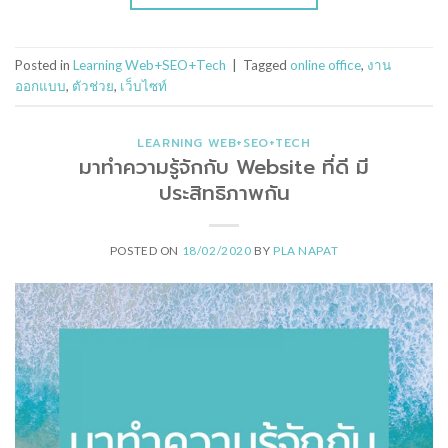
Posted in
Learning Web+SEO+Tech
|
Tagged
online office
,
งาน
ออกแบบ
,
ตัวช่วย
,
เว็บไซท์
LEARNING WEB+SEO+TECH
มาทำความรู้จักกับ Website ที่ดี มี
ประสิทธิภาพกัน
POSTED ON
18/02/2020
BY
PLA NAPAT