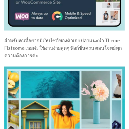
สำหรับคนที่อยากมีเว็บไซต์ของตัวเอง ปลาแนะนำ Theme
Flatsome เลยค่ะ ใช้งานง่ายสุดๆ ฟังก์ชั่นครบ ตอบโจทย์ทุก
ความต้องการค่ะ