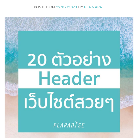
POSTED ON
29/07/2021
BY
PLA NAPAT