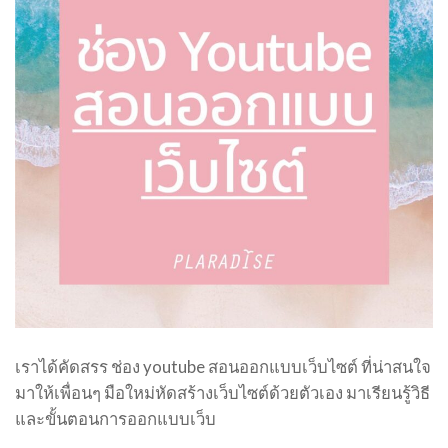
เราได้คัดสรร ช่อง youtube สอนออกแบบเว็บไซต์ ที่น่าสนใจ
มาให้เพื่อนๆ มือใหม่หัดสร้างเว็บไซต์ด้วยตัวเอง มาเรียนรู้วิธี
และขั้นตอนการออกแบบเว็บ