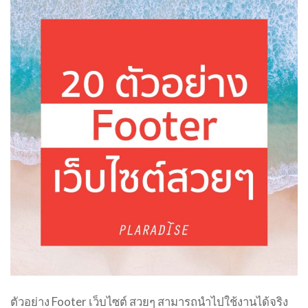
ตัวอย่าง Footer เว็บไซต์ สวยๆ สามารถนำไปใช้งานได้จริง