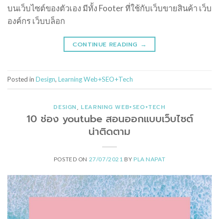
บนเว็บไซต์ของตัวเอง มีทั้ง Footer ที่ใช้กับเว็บขายสินค้า เว็บ
องค์กร เว็บบล็อก
CONTINUE READING
→
Posted in
Design
,
Learning Web+SEO+Tech
DESIGN
,
LEARNING WEB+SEO+TECH
10 ช่อง youtube สอนออกแบบเว็บไซต์
น่าติดตาม
POSTED ON
27/07/2021
BY
PLA NAPAT