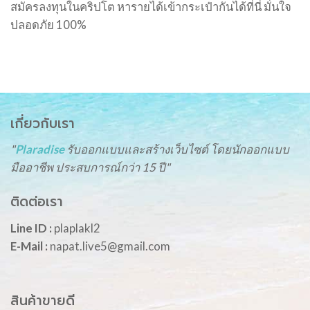
สมัครลงทุนในคริปโต หารายได้เข้ากระเป๋ากันได้ที่นี่ มั่นใจ
ปลอดภัย 100%
เกี่ยวกับเรา
"
Plaradise
รับออกแบบและสร้างเว็บไซต์ โดยนักออกแบบ
มืออาชีพ ประสบการณ์กว่า 15 ปี"
ติดต่อเรา
Line ID :
plaplakl2
E-Mail :
napat.live5@gmail.com
สินค้าขายดี