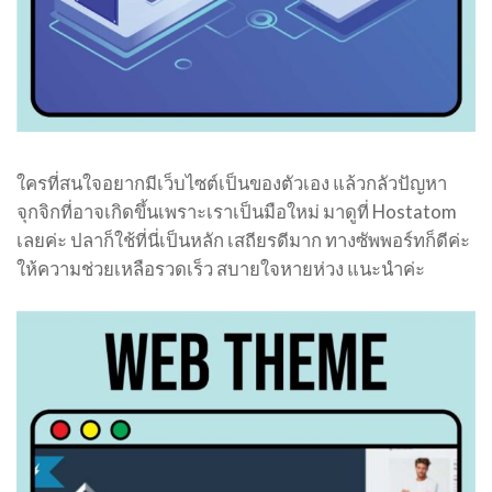
ใครที่สนใจอยากมีเว็บไซต์เป็นของตัวเอง แล้วกลัวปัญหา
จุกจิกที่อาจเกิดขึ้นเพราะเราเป็นมือใหม่ มาดูที่ Hostatom
เลยค่ะ ปลาก็ใช้ที่นี่เป็นหลัก เสถียรดีมาก ทางซัพพอร์ทก็ดีค่ะ
ให้ความช่วยเหลือรวดเร็ว สบายใจหายห่วง แนะนำค่ะ