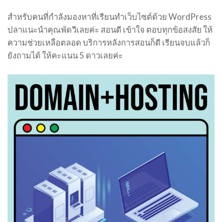
สำหรับคนที่กำลังมองหาที่เรียนทำเว็บไซต์ด้วย WordPress
ปลาแนะนำคุณพัดวีเลยค่ะ สอนดี เข้าใจ ตอบทุกข้อสงสัย ให้
ความช่วยเหลือตลอด บริการหลังการสอนก็ดี เรียนจบแล้วก็
ยังถามได้ ให้คะแนน 5 ดาวเลยค่ะ