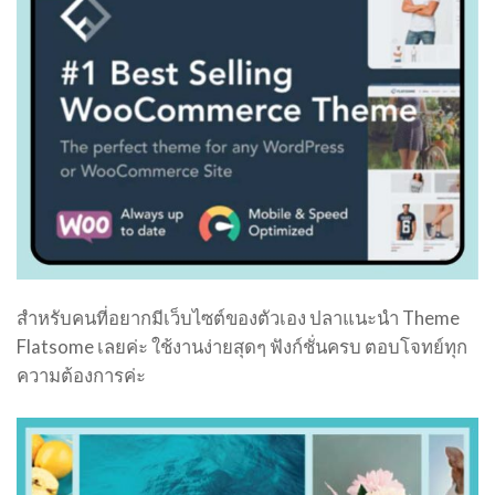
สำหรับคนที่อยากมีเว็บไซต์ของตัวเอง ปลาแนะนำ Theme
Flatsome เลยค่ะ ใช้งานง่ายสุดๆ ฟังก์ชั่นครบ ตอบโจทย์ทุก
ความต้องการค่ะ